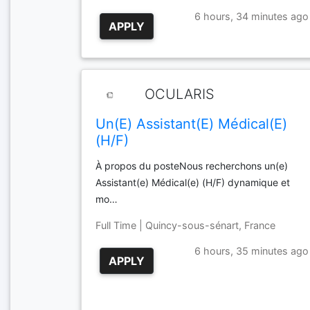
6 hours, 34 minutes ago
APPLY
OCULARIS
Un(E) Assistant(E) Médical(E)
(H/F)
À propos du posteNous recherchons un(e)
Assistant(e) Médical(e) (H/F) dynamique et
mo…
Full Time | Quincy-sous-sénart, France
6 hours, 35 minutes ago
APPLY