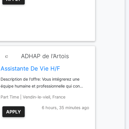
ADHAP de l'Artois
Assistante De Vie H/F
Description de l'offre: Vous intégrerez une
équipe humaine et professionnelle qui con…
Part Time | Vendin-le-vieil, France
6 hours, 35 minutes ago
APPLY