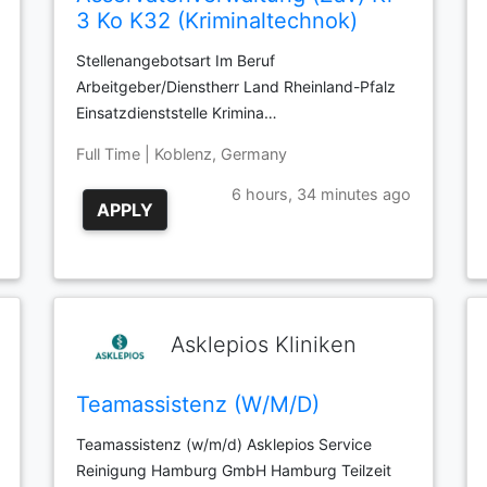
3 Ko K32 (Kriminaltechnok)
Stellenangebotsart Im Beruf
Arbeitgeber/Dienstherr Land Rheinland-Pfalz
Einsatzdienststelle Krimina…
Full Time | Koblenz, Germany
6 hours, 34 minutes ago
APPLY
Asklepios Kliniken
Teamassistenz (W/M/D)
Teamassistenz (w/m/d) Asklepios Service
Reinigung Hamburg GmbH Hamburg Teilzeit