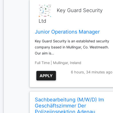
Key Guard Security
Ltd
Junior Operations Manager
Key Guard Security is an established security
company based in Mullingar, Co. Westmeath.
Our aim is…
Full Time | Mullingar, Ireland
6 hours, 34 minutes ago
APPLY
Sachbearbeitung (M/W/D) Im
Geschäftszimmer Der
Polizeiinspektion Adenau,