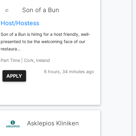
Son of a Bun
Host/Hostess
Son of a Bun is hiring for a host friendly, well-
presented to be the welcoming face of our
restaura…
Part Time | Cork, Ireland
6 hours, 34 minutes ago
APPLY
Asklepios Kliniken