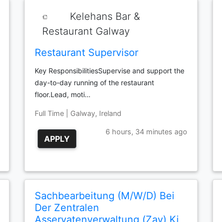
Kelehans Bar &
Restaurant Galway
Restaurant Supervisor
Key ResponsibilitiesSupervise and support the
day-to-day running of the restaurant
floor.Lead, moti…
Full Time | Galway, Ireland
6 hours, 34 minutes ago
APPLY
Sachbearbeitung (M/W/D) Bei
Der Zentralen
Asservatenverwaltung (Zav) Ki