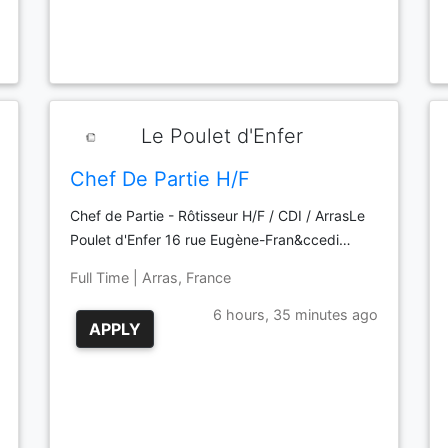
Le Poulet d'Enfer
Chef De Partie H/F
Chef de Partie - Rôtisseur H/F / CDI / ArrasLe
Poulet d'Enfer 16 rue Eugène-Fran&ccedi…
Full Time | Arras, France
6 hours, 35 minutes ago
APPLY