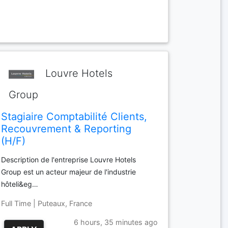
Louvre Hotels
Group
Stagiaire Comptabilité Clients,
Recouvrement & Reporting
(H/F)
Description de l'entreprise Louvre Hotels
Group est un acteur majeur de l'industrie
hôteli&eg…
Full Time | Puteaux, France
6 hours, 35 minutes ago