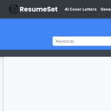
AI Cover Letters
Gene