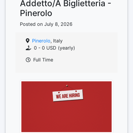
Addetto/A Biglietteria -
Pinerolo
Posted on July 8, 2026
Pinerolo
, Italy
0 - 0 USD (yearly)
Full Time