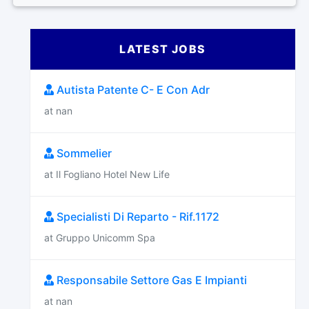
LATEST JOBS
Autista Patente C- E Con Adr
at nan
Sommelier
at Il Fogliano Hotel New Life
Specialisti Di Reparto - Rif.1172
at Gruppo Unicomm Spa
Responsabile Settore Gas E Impianti
at nan