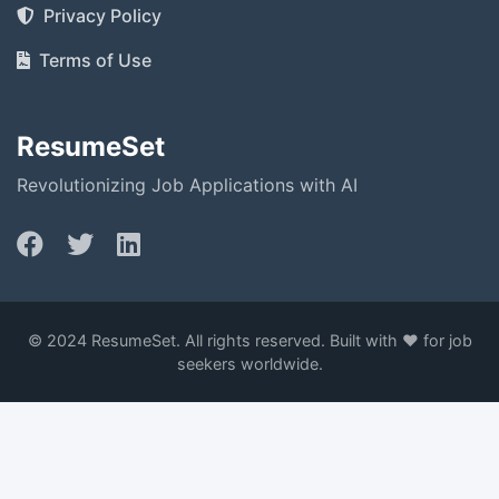
Privacy Policy
Terms of Use
ResumeSet
Revolutionizing Job Applications with AI
© 2024 ResumeSet. All rights reserved. Built with ❤️ for job
seekers worldwide.