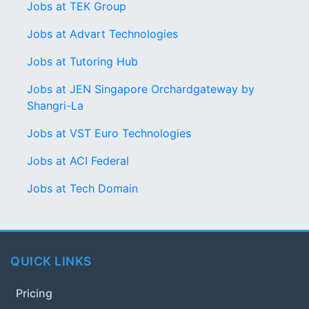
Jobs at TEK Group
Jobs at Advart Technologies
Jobs at Tutoring Hub
Jobs at JEN Singapore Orchardgateway by
Shangri-La
Jobs at VST Euro Technologies
Jobs at ACI Federal
Jobs at Tech Domain
QUICK LINKS
Pricing