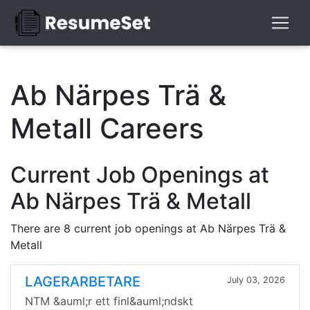
Ab Närpes Trä &
Metall Careers
Current Job Openings at
Ab Närpes Trä & Metall
There are 8 current job openings at Ab Närpes Trä &
Metall
LAGERARBETARE
July 03, 2026
NTM &auml;r ett finl&auml;ndskt