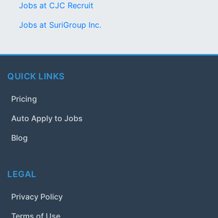
Jobs at CJC Recruit
Jobs at SuriGroup Inc.
QUICK LINKS
Pricing
Auto Apply to Jobs
Blog
LEGAL
Privacy Policy
Terms of Use