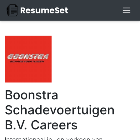
Boonstra
Schadevoertuigen
B.V. Careers
Internationaal in- en verkoop van