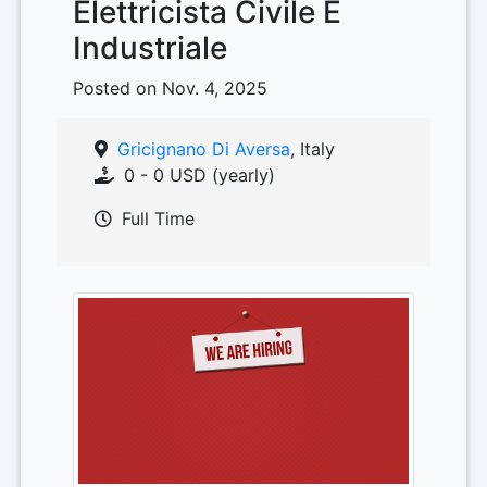
Elettricista Civile E
Industriale
Posted on Nov. 4, 2025
Gricignano Di Aversa
, Italy
0 - 0 USD (yearly)
Full Time