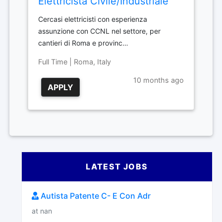
Elettricista Civile/Industriale
Cercasi elettricisti con esperienza
assunzione con CCNL nel settore, per
cantieri di Roma e provinc…
Full Time | Roma, Italy
10 months ago
APPLY
LATEST JOBS
Autista Patente C- E Con Adr
at nan