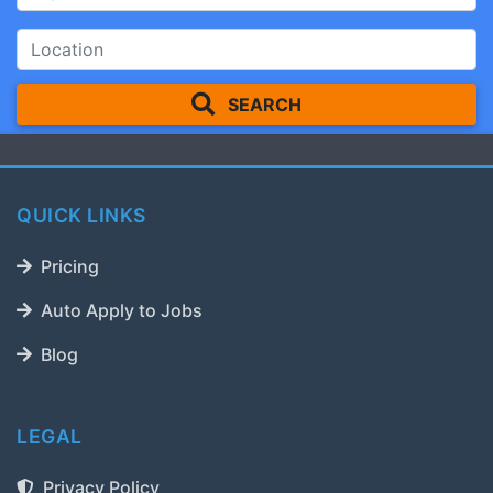
SEARCH
QUICK LINKS
Pricing
Auto Apply to Jobs
Blog
LEGAL
Privacy Policy