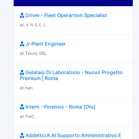
Driver - Fleet Operartion Specialist
at ＡＮＧＥＬ
Jr Plant Engineer
at Tecno SRL
Gelataio Di Laboratorio - Nuovo Progetto
Premium | Roma
at nan
Intern - Forensic - Roma [Ots]
at PwC
Addetto/A Al Supporto Amministrativo E