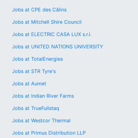
Jobs at CPE des Câlins
Jobs at Mitchell Shire Council
Jobs at ELECTRIC CASA LUX s.r.l.
Jobs at UNITED NATIONS UNIVERSITY
Jobs at TotalEnergies
Jobs at STR Tyre's
Jobs at Aumet
Jobs at Indian River Farms
Jobs at TrueFullstaq
Jobs at Westcor Thermal
Jobs at Primus Distribution LLP