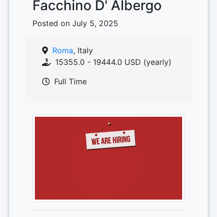
Facchino D' Albergo
Posted on July 5, 2025
Roma
, Italy
15355.0 - 19444.0 USD (yearly)
Full Time