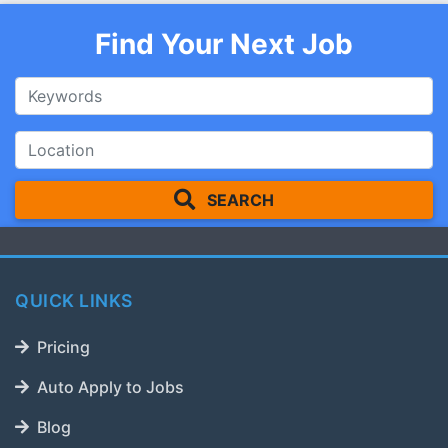
Find Your Next Job
SEARCH
QUICK LINKS
Pricing
Auto Apply to Jobs
Blog