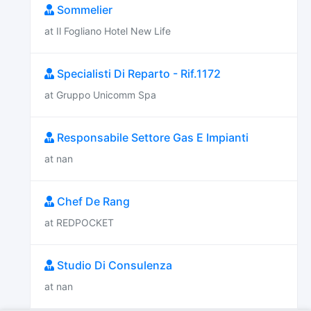
Sommelier
at Il Fogliano Hotel New Life
Specialisti Di Reparto - Rif.1172
at Gruppo Unicomm Spa
Responsabile Settore Gas E Impianti
at nan
Chef De Rang
at REDPOCKET
Studio Di Consulenza
at nan