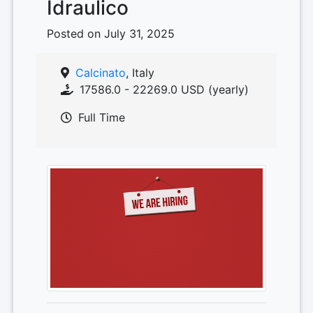
Idraulico
Posted on July 31, 2025
Calcinato
, Italy
17586.0 - 22269.0 USD (yearly)
Full Time