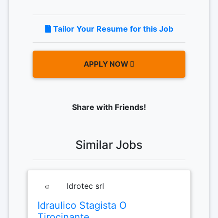
Tailor Your Resume for this Job
APPLY NOW
Share with Friends!
Similar Jobs
Idrotec srl
Idraulico Stagista O
Tirocinante