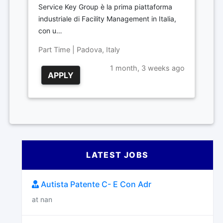
Service Key Group è la prima piattaforma
industriale di Facility Management in Italia,
con u…
Part Time | Padova, Italy
1 month, 3 weeks ago
APPLY
LATEST JOBS
Autista Patente C- E Con Adr
at nan