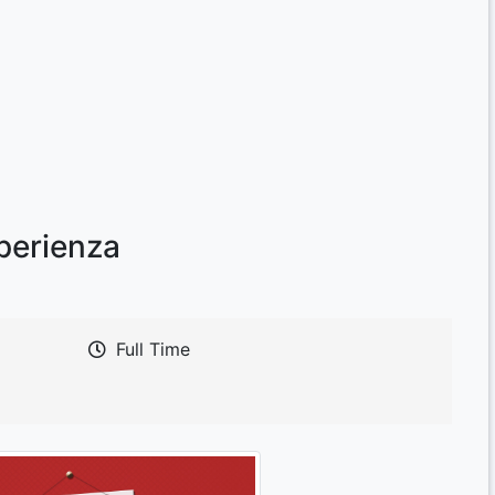
perienza
Full Time