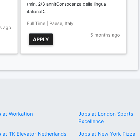
(min. 2/3 anni)Consocenza della lingua
italianaD…
Full Time | Paese, Italy
s ago
5 months ago
APPLY
 at Workation
Jobs at London Sports
Excellence
 at TK Elevator Netherlands
Jobs at New York Pizza