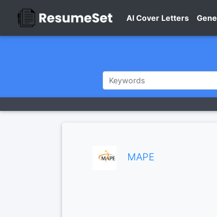
AI Cover Letters
Gene
MAPE