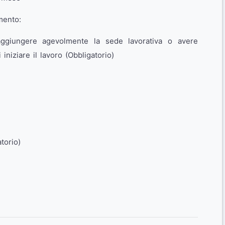
mento:
aggiungere agevolmente la sede lavorativa o avere
 iniziare il lavoro (Obbligatorio)
torio)