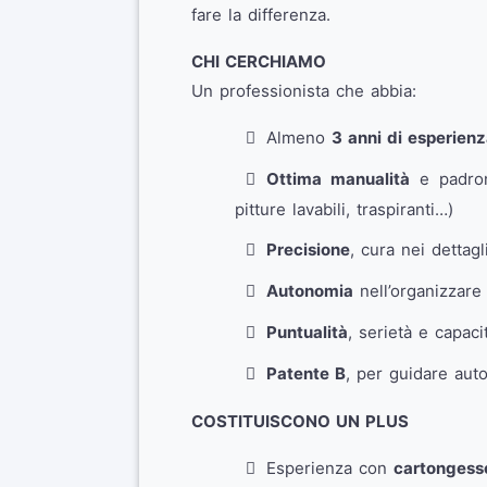
fare la differenza.
CHI CERCHIAMO
Un professionista che abbia:
Almeno
3 anni di esperien
Ottima manualità
e padrona
pitture lavabili, traspiranti…)
Precisione
, cura nei dettagli
Autonomia
nell’organizzare 
Puntualità
, serietà e capaci
Patente B
, per guidare aut
COSTITUISCONO UN PLUS
Esperienza con
cartongess