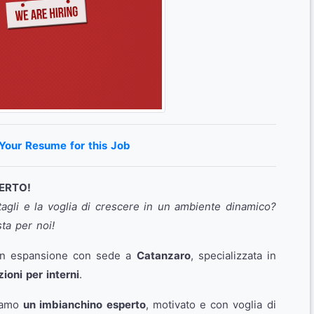
 Your Resume for this Job
ERTO!
tagli e la voglia di crescere in un ambiente dinamico?
ta per noi!
 in espansione con sede a
Catanzaro
, specializzata in
ioni per interni
.
hiamo
un imbianchino esperto
, motivato e con voglia di