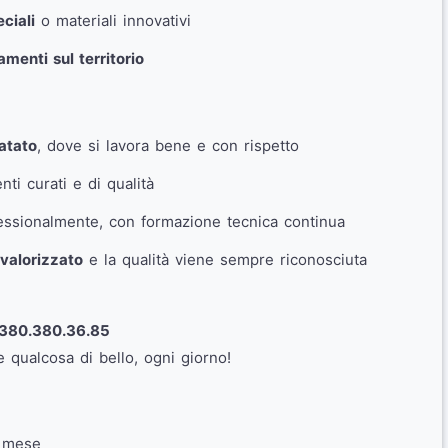
ciali
o materiali innovativi
menti sul territorio
atato
, dove si lavora bene e con rispetto
ti curati e di qualità
ssionalmente, con formazione tecnica continua
 valorizzato
e la qualità viene sempre riconosciuta
380.380.36.85
 qualcosa di bello, ogni giorno!
l mese