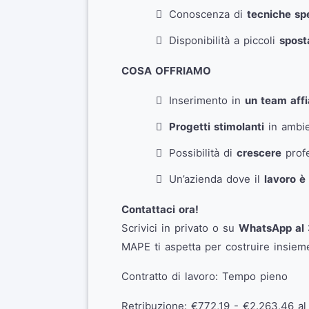
Conoscenza di
tecniche spe
Disponibilità a piccoli
sposta
COSA OFFRIAMO
Inserimento in
un team affi
Progetti stimolanti
in ambien
Possibilità di
crescere
profe
Un’azienda dove il
lavoro è
Contattaci ora!
Scrivici in privato o su
WhatsApp al 
MAPE ti aspetta per costruire insieme
Contratto di lavoro: Tempo pieno
Retribuzione: €772,19 - €2.263,46 a