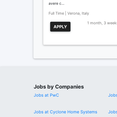
avere c…
Full Time | Verona, Italy
1 month, 3 week
APPLY
Jobs by Companies
Jobs at PwC
Jobs
Jobs at Cyclone Home Systems
Jobs