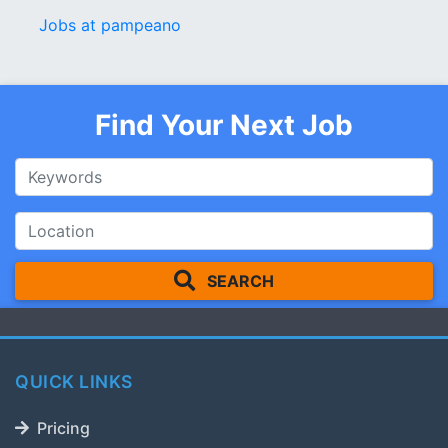
Jobs at pampeano
Find Your Next Job
SEARCH
QUICK LINKS
Pricing