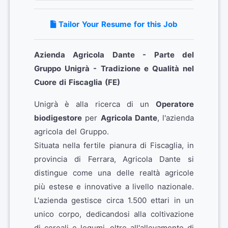
Tailor Your Resume for this Job
Azienda Agricola Dante - Parte del
Gruppo Unigrà - Tradizione e Qualità nel
Cuore di Fiscaglia (FE)
Unigrà è alla ricerca di un
Operatore
biodigestore
per
Agricola Dante
, l'azienda
agricola del Gruppo.
Situata nella fertile pianura di Fiscaglia, in
provincia di Ferrara, Agricola Dante si
distingue come una delle realtà agricole
più estese e innovative a livello nazionale.
L'azienda gestisce circa 1.500 ettari in un
unico corpo, dedicandosi alla coltivazione
di cereali e legumi, oltre all'allevamento di