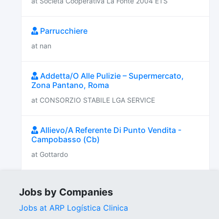
at Società Cooperativa La Fonte 2004 ETS
Parrucchiere
at nan
Addetta/O Alle Pulizie – Supermercato,
Zona Pantano, Roma
at CONSORZIO STABILE LGA SERVICE
Allievo/A Referente Di Punto Vendita -
Campobasso (Cb)
at Gottardo
Jobs by Companies
Jobs at ARP Logística Clinica