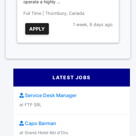
operate a highly …
Full Time | Thornbury, Canada
1 week, 6 days ago
APPLY
LATEST JOBS
Service Desk Manager
at FTP SRL
Capo Barman
at Grand Hotel Abi d'Oru