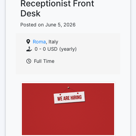
Receptionist Front
Desk
Posted on June 5, 2026
Roma
, Italy
0 - 0 USD (yearly)
Full Time