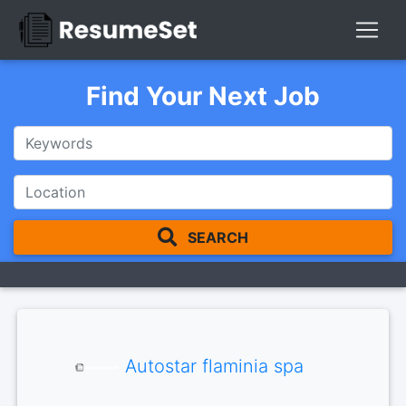
Find Your Next Job
SEARCH
Autostar flaminia spa