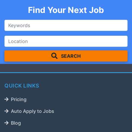
Find Your Next Job
SEARCH
QUICK LINKS
Pricing
Auto Apply to Jobs
Blog