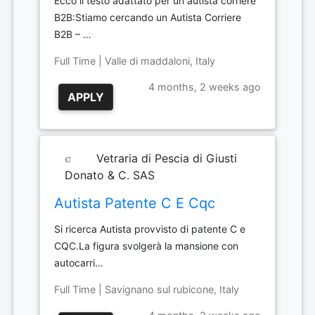
Ecco il testo adattato per un autista corriere
B2B:Stiamo cercando un Autista Corriere
B2B – …
Full Time | Valle di maddaloni, Italy
4 months, 2 weeks ago
APPLY
Vetraria di Pescia di Giusti
Donato & C. SAS
Autista Patente C E Cqc
Si ricerca Autista provvisto di patente C e
CQC.La figura svolgerà la mansione con
autocarri…
Full Time | Savignano sul rubicone, Italy