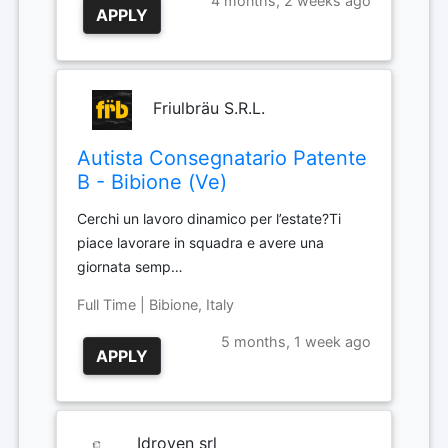
4 months, 2 weeks ago
APPLY
Friulbräu S.R.L.
Autista Consegnatario Patente
B - Bibione (Ve)
Cerchi un lavoro dinamico per l’estate?Ti
piace lavorare in squadra e avere una
giornata semp…
Full Time | Bibione, Italy
5 months, 1 week ago
APPLY
Idroven srl