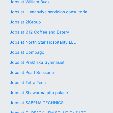
Jobs at William Buck
Jobs at Humanvive servicios consultoria
Jobs at 2iGroup
Jobs at Ø12 Coffee and Eatery
Jobs at North Star Hospitality LLC
Jobs at Compago
Jobs at Praktiska Gymnasiet
Jobs at Pearl Brasserie
Jobs at Tetra Tech
Jobs at Shawarma pita palace
Jobs at SABENA TECHNICS
Jobs at GLOPACK JSM SOLUTIONS LTD