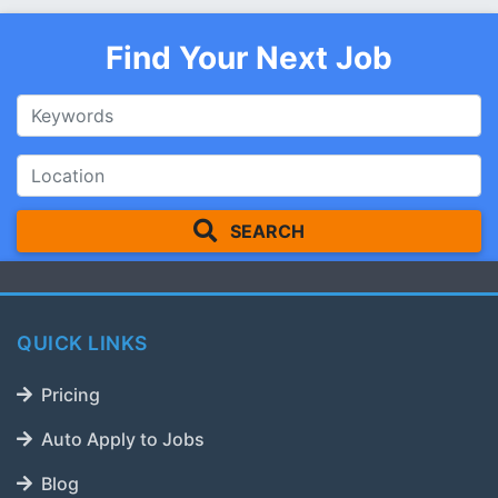
Find Your Next Job
SEARCH
QUICK LINKS
Pricing
Auto Apply to Jobs
Blog