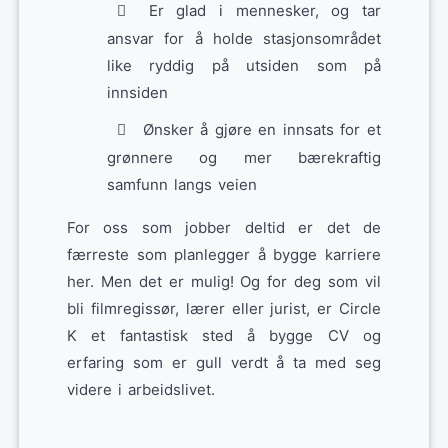
Er glad i mennesker, og tar
ansvar for å holde stasjonsområdet
like ryddig på utsiden som på
innsiden
Ønsker å gjøre en innsats for et
grønnere og mer bærekraftig
samfunn langs veien
For oss som jobber deltid er det de
færreste som planlegger å bygge karriere
her. Men det er mulig! Og for deg som vil
bli filmregissør, lærer eller jurist, er Circle
K et fantastisk sted å bygge CV og
erfaring som er gull verdt å ta med seg
videre i arbeidslivet.