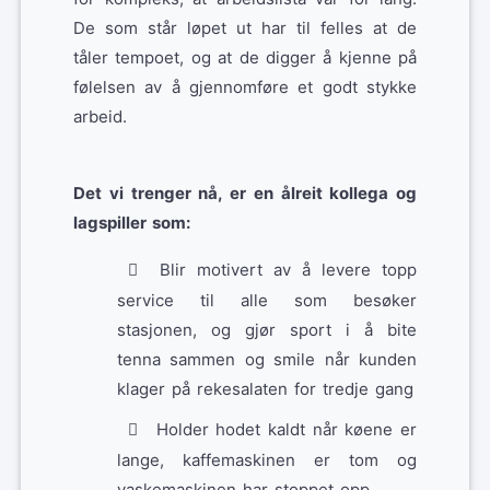
De som står løpet ut har til felles at de
tåler tempoet, og at de digger å kjenne på
følelsen av å gjennomføre et godt stykke
arbeid.
Det vi trenger nå, er en ålreit kollega og
lagspiller som:
Blir motivert av å levere topp
service til alle som besøker
stasjonen, og gjør sport i å bite
tenna sammen og smile når kunden
klager på rekesalaten for tredje gang
Holder hodet kaldt når køene er
lange, kaffemaskinen er tom og
vaskemaskinen har stoppet opp