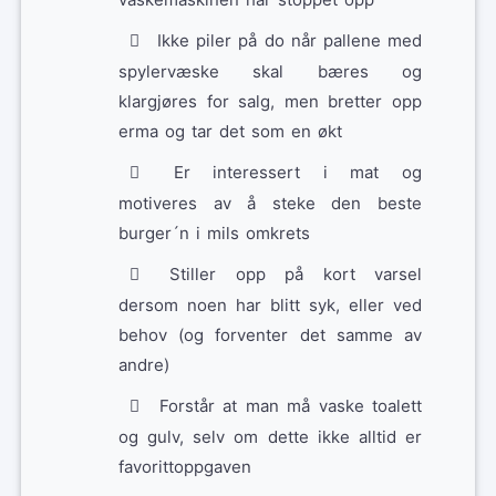
Ikke piler på do når pallene med
spylervæske skal bæres og
klargjøres for salg, men bretter opp
erma og tar det som en økt
Er interessert i mat og
motiveres av å steke den beste
burger´n i mils omkrets
Stiller opp på kort varsel
dersom noen har blitt syk, eller ved
behov (og forventer det samme av
andre)
Forstår at man må vaske toalett
og gulv, selv om dette ikke alltid er
favorittoppgaven