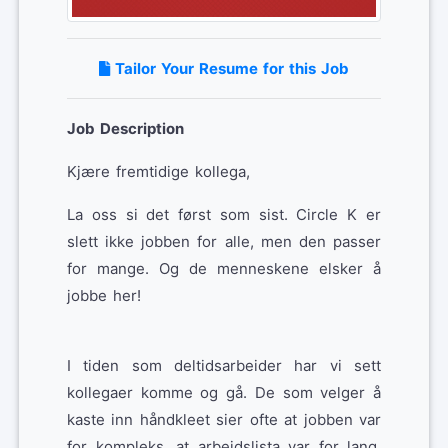
Tailor Your Resume for this Job
Job Description
Kjære fremtidige kollega,
La oss si det først som sist. Circle K er
slett ikke jobben for alle, men den passer
for mange. Og de menneskene elsker å
jobbe her!
I tiden som deltidsarbeider har vi sett
kollegaer komme og gå. De som velger å
kaste inn håndkleet sier ofte at jobben var
for kompleks, at arbeidslista var for lang.