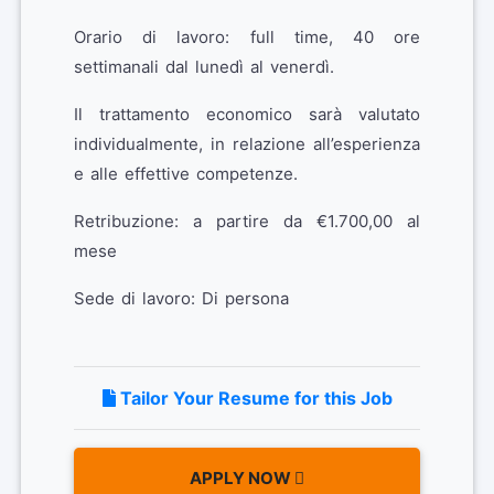
Orario di lavoro: full time, 40 ore
settimanali dal lunedì al venerdì.
Il trattamento economico sarà valutato
individualmente, in relazione all’esperienza
e alle effettive competenze.
Retribuzione: a partire da €1.700,00 al
mese
Sede di lavoro: Di persona
Tailor Your Resume for this Job
APPLY NOW