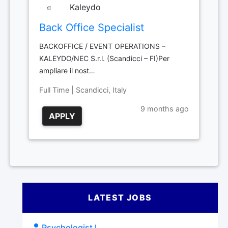
Kaleydo
Back Office Specialist
BACKOFFICE / EVENT OPERATIONS –
KALEYDO/NEC S.r.l. (Scandicci – FI)Per
ampliare il nost…
Full Time | Scandicci, Italy
9 months ago
APPLY
LATEST JOBS
Psychologist I