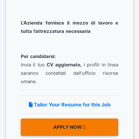
L’Azienda fornisce il mezzo di lavoro e
tutta l’attrezzatura necessaria
Per candidarsi:
Invia il tuo
CV aggiornato,
i profili in linea
saranno contattati dall'ufficio risorse
umane.
Tailor Your Resume for this Job
APPLY NOW