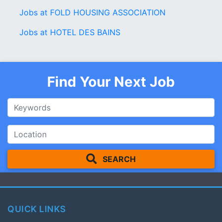
Jobs at FOLD HOUSING ASSOCIATION
Jobs at HOTEL DES BAINS
Find Your Next Job
SEARCH
QUICK LINKS