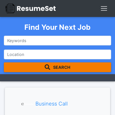
Find Your Next Job
SEARCH
Business Call